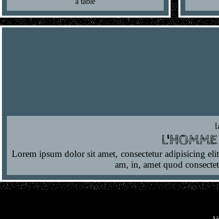
à table
L'HOMME 
Lorem ipsum dolor sit amet, consectetur adipisicing eli
am, in, amet quod consectet